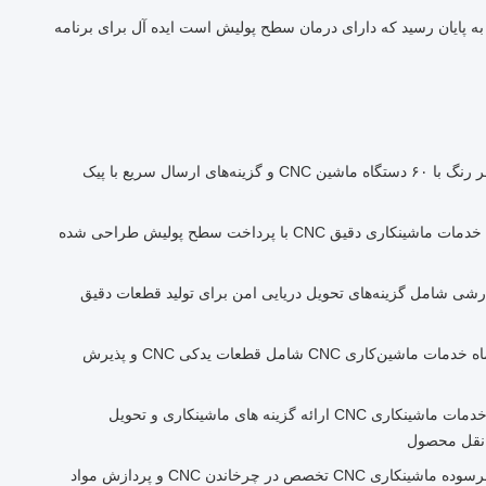
وشش قطعات چرخ دار CNC به پایان رسید که دارای درمان سطح پولیش است ایده آل برای برنامه
خدمات ماشین‌کاری CNC در هر رنگ با ۶۰ دستگاه ماشین CNC و گزینه‌های ارسال سریع با پیک
60 مجموعه ماشین آلات CNC خدمات ماشینکاری دقیق CNC با پرداخت سطح پولیش طراحی شده
ماشین‌کاری CNC سفارشی شامل گزینه‌های تحویل دریایی امن برای تولید قطعات دقیق
ظرفیت تولید ۱۰۰۰ قطعه در ماه خدمات ماشین‌کاری CNC شامل قطعات یدکی CNC و پذیرش
زمان نقل قول 2 تا 12 ساعت خدمات ماشینکاری CNC ارائه گزینه های ماشینکاری و تحویل
نقل محصول
قطعات ماشین CNC خدمات فرسوده ماشینکاری CNC تخصص در چرخاندن CNC و پردازش مواد