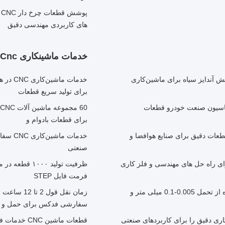
پ
های کاربردی مهندسی دقیق
خدمات ماشینکاری Cnc
س 0.005-0.1 میلی‌متر و پوشش آندایز سیاه برای ماشین‌کاری
برای تولید سریع قطعات
رای کاربردهای اتوماسیون صنعت خودرو قطعات
برای قطعات بادوام و
 فرز CNC M3 آلیاژ غیر فلزی قطعات چرخش CNC قطعات دقیق برای صنایع هوافضا و
خدمات 
صنعتی
رای راه حل های مهندسی و فلز کاری
فرمت فایل STEP
سفارشی شده توسط نقشه ها قطعات آسیاب CNC با استفاده از تحمل 0.005-0.1 میلی متر و
سفارشی فدکس برای حمل و 
ری دقیق را برای کاربردهای صنعتی