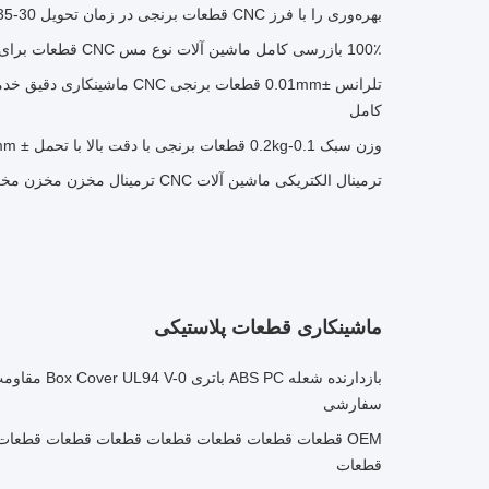
بهره‌وری را با فرز CNC قطعات برنجی در زمان تحویل 30-35 روز به حداکثر برسانید
100٪ بازرسی کامل ماشین آلات نوع مس CNC قطعات برای کنترل CNC آسیاب
کامل
وزن سبک 0.1-0.2kg قطعات برنجی با دقت بالا با تحمل ± 0.01mm و خدمات آنلاین 24 ساعته
ترمینال الکتریکی ماشین آلات CNC ترمینال مخزن مخزن مخزن مخزن مخزن باتری EV
ماشینکاری قطعات پلاستیکی
بازدارنده شعله C
سفارشی
OEM قطعات قطعات قطعات قطعات قطعات قطعات قطعا
قطعات