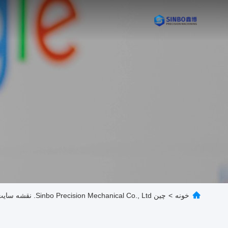
خونه
>
چین Sinbo Precision Mechanical Co., Ltd. نقشه سایت