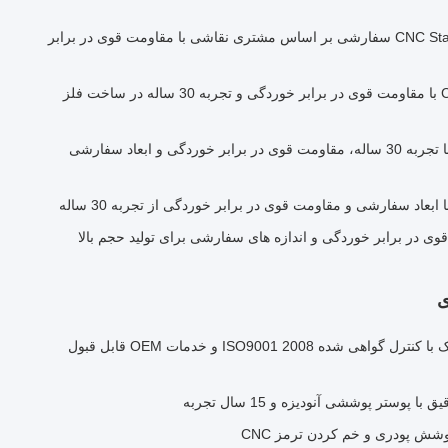
30 سال تجربه قطعات CNC Stamping سفارشی بر اساس مشتری نقاشی با مقاومت قوی در برابر
0قطر.325 اینچ قطر قطر CNC با مقاومت قوی در برابر خوردگی و تجربه 30 ساله در ساخت فلز
تجمعات چاپ CNC سفارشی با تجربه 30 ساله، مقاومت قوی در برابر خوردگی و ابعاد سفارشی
ی
قطعات فلزی ورق خمشی سبک با کنترل گواهی شده ISO9001 2008 و خدمات OEM قابل قبول
شش پودری و خم کردن ترمز CNC