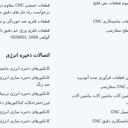
درخواست راه حل های دقیق ش
قطعات فلزی ضد خوردگی و سبک با گواهی
گواهی ISO9001: 2008
اتصالات ذخیره انرژی
کانکتورهای ذخیره انرژی ماشینکاری CNC، کانکتور ذخیره باتری 
س قطعات فرآوری شده آنودیزه
ضد زنگ
ی
کانکتورهای ذخیره انرژی ترمی
ین آلات ماشین آلات ماشین آلات
ليزر/حفر/حکايه کنتاکتورهای ذخ
کانکتورهای ذخیره سازی انرژی تجاری 
ینکاری دقیق CNC
کانکتورهای ذخیره سازی انرژی ا