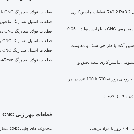
قطعات آلومینیومی آلیاژ آلومینیوم 6061 CNC با رنگ سفارشی Ra0.2 Ra3.2 قطعات ماشین‌کاری
قطعات فولاد ضد زنگ CNC با قدرت بالا با بازرسی 100٪
قطعات استیل ضد زنگ ماشین‌کاری شده CNC برای م
طراحی PDF دو بعدی CAD سه بعدی IGES STEP محفظه آلومینیومی CNC با تلرانس تولید ± 0.05
قطعات فولاد ضد زنگ CNC دقیق ASTM DIN GB JIS
قطعات استیل ضد زنگ CNC با عملیات سطحی آنادایز
سفارشی برای ماشین آلات با طراحی سبک و مقاومت
قطعات استیل ضد زنگ CNC با استاندارد JIS با پوشش آنادایز
قطعات فولاد ضد زنگ CNC 36-45mm ارتفاع
فارشی، قاب آلومینیومی ماشین‌کاری شده دقیق و
قطعات آلومینیومی CNC خودرو تولید شده با فولادهای ابزار با خروجی روزانه 500 تا 100 عدد در هر
قطعات مهر زنی CNC
مجموعه 