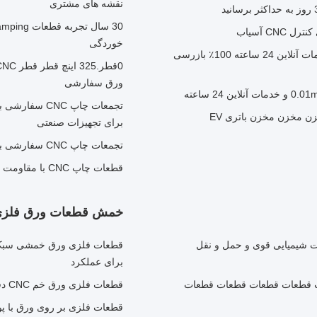
نقشه های مشتری
خوردگی
تلرانس ±0.01mm قطعات برنجی CNC ماشینکاری دقیق خدمات آنلاین 24 ساعته 100٪ بازرسی
ورق سفارشی
برای تجهیزات صنعتی
تجمعات چاپ CNC سفارشی با ابعاد سفارشی و مقاومت قوی در برابر خوردگی از تجربه 30 ساله
قطعات چاپ CNC با مقاومت قوی در برابر خوردگی و اندازه های سفارشی برای تولید حجم بالا
خمش قطعات ورق فلز
ABS P باتری Box Cover UL94 V-0 مقاومت شیمیایی قوی و حمل و نقل
برای عملکرد
ت قطعات قطعات قطعات قطعات
قطعات فلزی ورق خم CNC دقیق با پوستر پوششی آنودیزه و 15 سال تجربه
قطعات فلزی بر روی ورق با پو