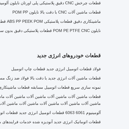
قطعات چرخش CNC دقیق پلاستیکی پلی اورتان نایلون آلومینیوم قطعات بش فلنج
قطعات ماشین آلات CNC با دقت بالا نایلون POM PP
ماشینکاری دقیق قطعات پلاستیکی ABS PP PEEK POM قطعات ماشینکاری CNC
نایلون POM PE PTFE CNC قطعات پلاستیکی دقیق بدون سطح سفارشی
قطعات خودروهای انرژی جدید
فولاد قطعات اتومبیل انرژی جدید قطعات چاپ اتومبیل
قطعات ماشین آلات انرژی جدید با دقت بالا فولاد ضد زنگ م
نمونه سازی سریع قطعات اتومبیل مسابقه قطعات ماشینکاری CNC سفارش
قطعات ماشین آلات ماشین آلات ماشین آلات ماشین آلات ماش
ماشین آلات ماشین آلات ماشین آلات ماشین آلات ماشین آلات
آلومینیوم 6061 6063 قطعات اتومبیل انرژی جدید قطعات اتومبیل CNC
قطعات اتوماتیک انرژی جدید آنودیزه شده خدمات فرایندهای ماش