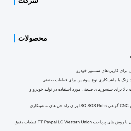
شرکت
محصولات
اشکاری CNC با دقت بالا برای سنسورهای صنعتی مورد استفاده در تولید خودرو و
اجزای دقیق قطعات فرز تراش CNC گواهی ISO SGS Rohs برای راه حل های ماشینکاری
قطعات چرخش CNC سفارشی با روش های پرداخت TT Paypal LC Western Union قطعات دقیق