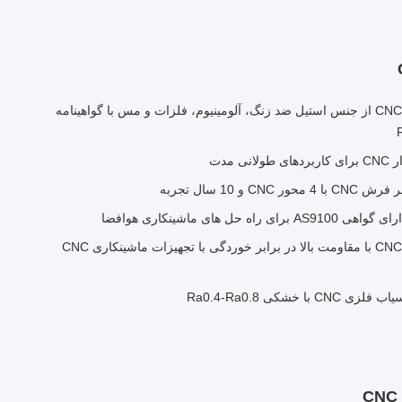
قطعات تراشکاری و فرزکاری CNC از جنس استیل ضد زنگ، آلومینیوم، فلزات و مس با گواهینامه
قطعات تراشکاری و فرزکاری CNC با مقاومت بالا در برابر خوردگی با تجهیزات ماشینکاری CNC