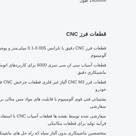
1500mm طول
قطعات فرز CNC
قطعات فرز CNC دقیق با تلران
آلومینیوم
قطعات آسیاب سی ان سی سری 6000 ب
ماشینکاری دقیق
قطعات
خودرو
پشتیبانی فنی قوی آلومینیوم با قابلیت های مواد مس مثالی ب
سفارشی
فرآیند تولید برای قطعات مکانیکی
متخصصین ماشینکاری بدون آلیاژ سیاه که راه حل های ماشینکا