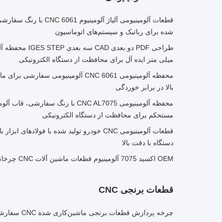
شده برای رباتیک و سیستم‌های اتوماسیون
میلی متر ایده آل برای محافظت از دستگاه الکترونیکی
محفظه آلومینیومی 6061 CNC آلومینیومی 
بالا در برابر خوردگی
محفظه آلومینیومی CNC AL7075 با رنگ س
مستحکم برای محافظت از دستگاه الکترونیکی
دستگاه با دقت بالا
OEM اکسید 7075 آلومینیوم قطعات ماشین آلات CNC چرخاندن و فریز خدمات
قطعات برنجی CNC
چرخه پردازش قطعات برنجی ماشین‌کاری شده CNC سفارشی 4-7 روز با مواد برنجی