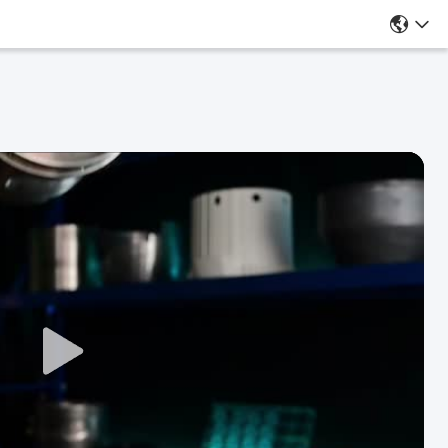
قطعات ماشین آلات CNC با دقت بالا نایلون
POM PP
اطلاعات بیشتر
حالا حرف بزن
فیلم های مرتبط
قطعات پلاستیکی ماشینکاری
شده با مقاومت حرارتی
دقیق، خدمات ساخت و
ماشینکاری قطعات پلاستیکی