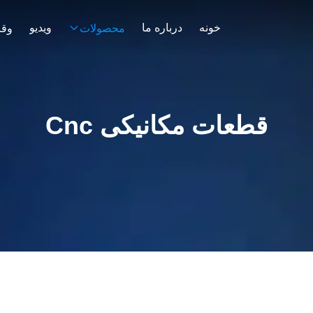
خونه
درباره ما
ویدیو
محصولات
وقا
قطعات مکانیکی Cnc