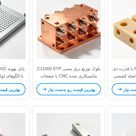
بلوک عایق PEEK CNC با قدرت دی
بلوک توزیع برق مسی C11000 ETP
پانل 
 فاصله کششی
ماشینکاری شده CNC با صفحات
با الگوهای لو
تاژ بالا
اتصال قلع اندود برای تابلوهای برق
های دقیق 
ت بیار
بهترین قیمت رو بدست بیار
بهترین قیم
ا