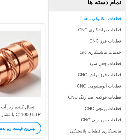
تمام دسته ها
قطعات مکانیکی cnc
قطعات تراشکاری CNC
قطعات فرز CNC
خدمات ماشینکاری cnc
قطعات جعل سرد
قطعات فرز تراش CNC
قطعات آلومینیومی CNC
قطعات فولادی ضد زنگ CNC
قطعات برنجی CNC
قطعات مهر زنی CNC
n Bore
بهترین قیمت رو بدس
زیر دریایی
ماشینکاری قطعات پلاستیکی